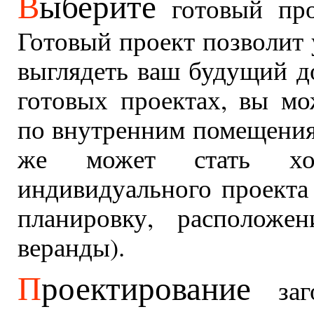
В
ыберите
готовый про
Готовый проект позволит 
выглядеть ваш будущий д
готовых проектах, вы мо
по внутренним помещениям
же может стать х
индивидуального проекта
планировку, расположе
веранды).
П
роектирование
заго