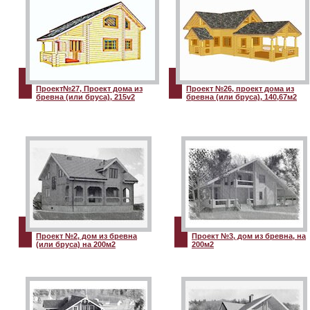
Проект№27, Проект дома из
Проект №26, проект дома из
бревна (или бруса), 215v2
бревна (или бруса), 140,67м2
Проект №2, дом из бревна
Проект №3, дом из бревна, на
(или бруса) на 200м2
200м2