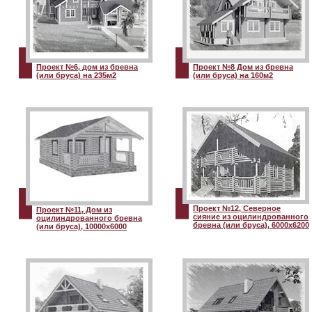
Проект №6, дом из бревна
Проект №8 Дом из бревна
(или бруса) на 235м2
(или бруса) на 160м2
Проект №12, Северное
Проект №11, Дом из
сияние из оцилиндрованного
оцилиндрованного бревна
бревна (или бруса), 6000х6200
(или бруса), 10000х6000