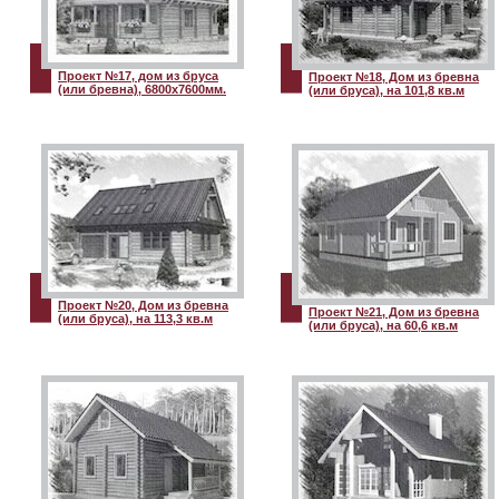
Проект №17, дом из бруса
Проект №18, Дом из бревна
(или бревна), 6800х7600мм.
(или бруса), на 101,8 кв.м
Проект №20, Дом из бревна
Проект №21, Дом из бревна
(или бруса), на 113,3 кв.м
(или бруса), на 60,6 кв.м