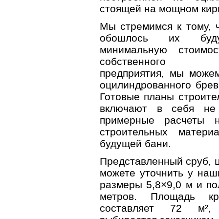
стоящей на мощном кир
Мы стремимся к тому, 
обошлось их буд
минимальную стоимос
собственного дер
предприятия, мы можем
оцилиндрованного брев
Готовые планы строите
включают в себя не
примерные расчеты н
строительных матери
будущей бани.
Представленный сруб, ц
можете уточнить у наш
размеры 5,8×9,0 м и п
метров. Площадь к
составляет 72 м²,