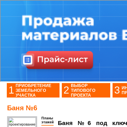
ПРИОБРЕТЕНИЕ
ВЫБОР
1
2
3
И
ЗЕМЕЛЬНОГО
ТИПОВОГО
П
УЧАСТКА
ПРОЕКТА
Баня №6
Планы
Баня №6 под ключ 
этажей