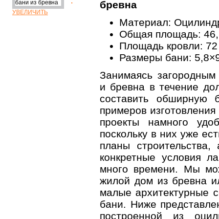
бревна
УВЕЛИЧИТЬ
Материал: Оцилинд
Общая площадь: 46,
Площадь кровли: 72
Размеры бани: 5,8×9
Занимаясь загородным 
и бревна в течение до
составить обширную б
примеров изготовления 
проекты намного удоб
поскольку в них уже ес
планы строительства,
конкретные условия л
много времени. Мы мо
жилой дом из бревна и
малые архитектурные с
бани. Ниже представл
построенной из оцил