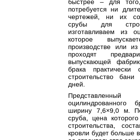
быстрее – для того
потребуется ни длите
чертежей, ни их со
срубы для стро
изготавливаем из оц
которое выпуска
производстве или из
проходят предва
выпускающей фабрик
брака практически
строительство бани 
дней.
Представленны
оцилиндрованного 
ширину 7,6×9,0 м. П
сруба, цена которого
строительства, сост
кровли будет больше в