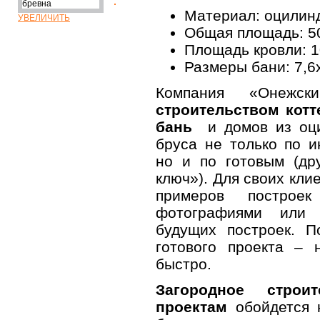
Материал: оцилин
УВЕЛИЧИТЬ
Общая площадь: 5
Площадь кровли: 1
Размеры бани: 7,6
Компания «Онежск
строительством котт
бань
и домов из оци
бруса не только по и
но и по готовым (др
ключ»). Для своих кл
примеров постро
фотографиями или 
будущих построек. П
готового проекта – 
быстро.
Загородное строи
проектам
обойдется 