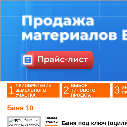
ПРИОБРЕТЕНИЕ
ВЫБОР
1
2
3
И
ЗЕМЕЛЬНОГО
ТИПОВОГО
П
УЧАСТКА
ПРОЕКТА
Баня 10
Планы
Баня под ключ (оцил
этажей