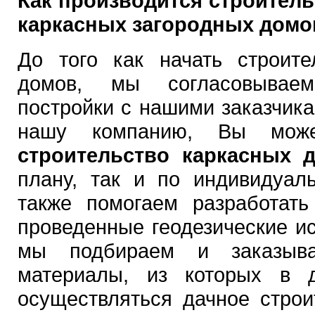
Как производится строител
каркасных загородных домов
До того как начать строите
домов, мы согласовывае
постройки с нашими заказчик
нашу компанию, Вы може
строительство каркасных 
плану, так и по индивидуал
также помогаем разработать
проведенные геодезические и
мы подбираем и заказыва
материалы, из которых в 
осуществляться дачное строи