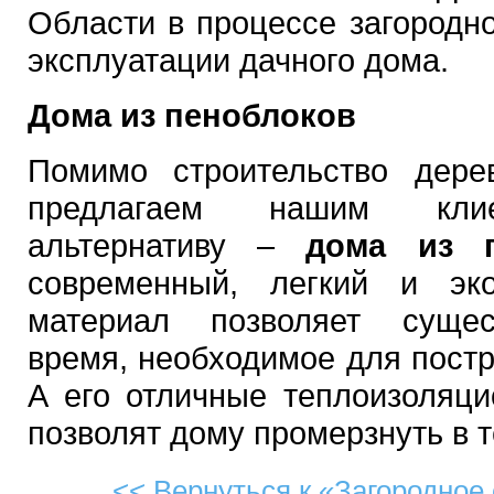
Области в процессе загородно
эксплуатации дачного дома.
Дома из пеноблоков
Помимо строительство дер
предлагаем нашим кли
альтернативу –
дома из п
современный, легкий и эко
материал позволяет сущес
время, необходимое для постр
А его отличные теплоизоляци
позволят дому промерзнуть в 
<< Вернуться к «
Загородное