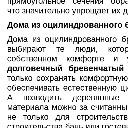
прямоугольное сечения обр
что значительно упрощает их д
Дома из оцилиндрованного 
Дома из оцилиндрованного б
выбирают те люди, кото
собственном комфорте и
долговечный бревенчатый
только сохранять комфортную
обеспечивать естественную ц
А возводить деревянные
материала можно за считанны
не только для строительст
строительства бань или гостев