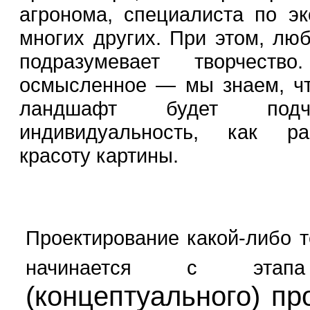
агронома, специалиста по эк
многих других. При этом, лю
подразумевает творчеств
осмысленное — мы знаем, ч
ландшафт будет подч
индивидуальность, как ра
красоту картины.
Проектирование какой-либо 
начинается с эт
(концептуального) пр