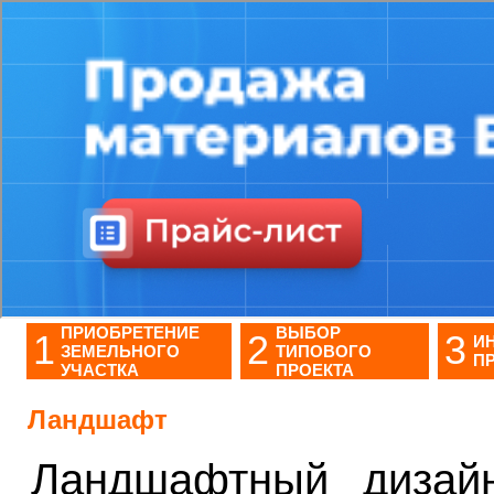
ПРИОБРЕТЕНИЕ
ВЫБОР
1
2
3
И
ЗЕМЕЛЬНОГО
ТИПОВОГО
П
УЧАСТКА
ПРОЕКТА
Ландшафт
Ландшафтный дизай