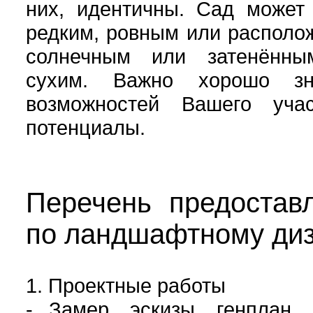
них, идентичны. Сад может
редким, ровным или располо
солнечным или затенённ
сухим. Важно хорошо зн
возможностей Вашего уча
потенциалы.
Перечень предостав
по ландшафтному диз
1. Проектные работы
- Замер, эскизы, генплан, 