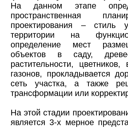
На данном этапе опред
пространственная план
проектирования – стиль у
территории на функцио
определение мест разме
объектов в саду, древесн
растительности, цветников, 
газонов, прокладывается до
сеть участка, а также ре
трансформации или корректи
На этой стадии проектирован
является 3-х мерное предст